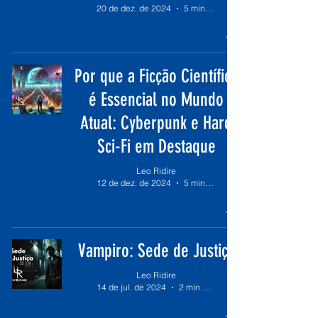
20 de dez. de 2024
5 min de leitura
Por que a Ficção Científica
é Essencial no Mundo
Atual: Cyberpunk e Hard
Sci-Fi em Destaque
Leo Ridire
12 de dez. de 2024
5 min de leitura
Vampiro: Sede de Justiça
Leo Ridire
14 de jul. de 2024
2 min de leitura