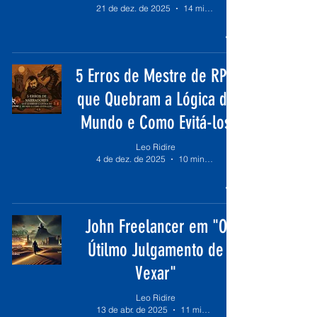
21 de dez. de 2025
14 min de leitura
5 Erros de Mestre de RPG
que Quebram a Lógica do
Mundo e Como Evitá-los
Leo Ridire
4 de dez. de 2025
10 min de leitura
John Freelancer em "O
Útilmo Julgamento de
Vexar"
Leo Ridire
13 de abr. de 2025
11 min de leitura