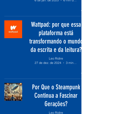
6 de jan. de 2025
6 min de leitura
Wattpad: por que essa
plataforma está
transformando o mundo
da escrita e da leitura?
Leo Ridire
27 de dez. de 2024
3 min de leitura
Por Que o Steampunk
Continua a Fascinar
Gerações?
Leo Ridire