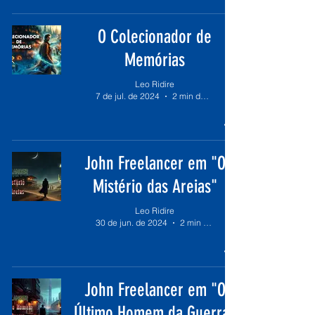
O Colecionador de
Memórias
Leo Ridire
7 de jul. de 2024
2 min de leitura
John Freelancer em "O
Mistério das Areias"
Leo Ridire
30 de jun. de 2024
2 min de leitura
John Freelancer em "O
Último Homem da Guerra"