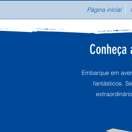
Página inicial
Conheça a
Embarque em avent
fantásticos. S
extraordinári