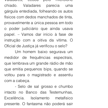
chiado. Valadares parecia uma 
gárgula entediada, folheando os autos 
físicos com dedos manchados de tinta, 
provavelmente a única pessoa em todo 
o poder judiciário que ainda usava 
papel. – Vamos dar início à fase de 
instrução com a oitiva da vítima. O 
Oficial de Justiça já verificou o selo?
	Um homem baixo segurava um 
medidor de frequências espectrais, 
que lembrava um grande rádio de mão 
que emitia pequenos bips, quando se 
voltou para o magistrado e assentiu 
com a cabeça.
	- Selo de sal grosso e chumbo 
intacto no Banco das Testemunhas, 
Excelência. Isolamento metafísico 
presente. O fantasma não poderá sair 