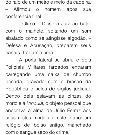
do raio de um metro e meio da cadeira. 
– Afirmou o homem após sua 
conferência final.
	- Ótimo – Disse o Juiz ao bater 
com o malhete, soltando um som 
abafado como se atingisse algodão. – 
Defesa e Acusação, preparem seus 
canais. Tragam a urna.
	A porta lateral se abriu e dois 
Policiais Militares fardados entraram 
carregando uma caixa de chumbo 
pesada, gravada com o brasão da 
República e selos de sigilos judicial. 	
Dentro dela estavam as cinzas do 
morto e a 
Víncula
, o objeto pessoal que 
ancorava a alma de Júlio Ferraz aos 
seus restos mortais a este plano: um 
relógio de bolso antigo, manchado 
com o sangue seco do crime.