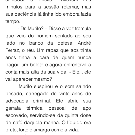
minutos para a sessão retomar, mas 
sua paciência já tinha ido embora fazia 
tempo.
	- Dr. Murilo? – Disse a voz trêmula 
que veio do homem sentado ao seu 
lado no banco da defesa. André 
Ferraz, o réu. Um rapaz que aos trinta 
anos tinha a cara de quem nunca 
pagou um boleto e agora enfrentava a 
conta mais alta da sua vida. - Ele... ele 
vai aparecer mesmo?
	Murilo suspirou e o som saindo 
pesado, carregado de vinte anos de 
advocacia criminal. Ele abriu sua 
garrafa térmica pessoal de aço 
escovado, servindo-se da quinta dose 
de café daquela manhã. O líquido era 
preto, forte e amargo como a vida.