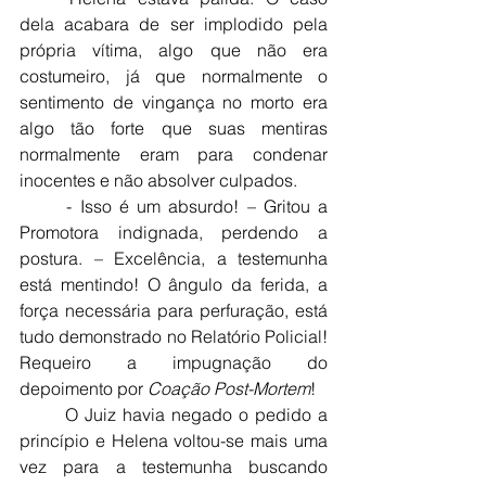
dela acabara de ser implodido pela 
própria vítima, algo que não era 
costumeiro, já que normalmente o 
sentimento de vingança no morto era 
algo tão forte que suas mentiras 
normalmente eram para condenar 
inocentes e não absolver culpados.
	- Isso é um absurdo! – Gritou a 
Promotora indignada, perdendo a 
postura. – Excelência, a testemunha 
está mentindo! O ângulo da ferida, a 
força necessária para perfuração, está 
tudo demonstrado no Relatório Policial! 
Requeiro a impugnação do 
depoimento por 
Coação Post-Mortem
!
	O Juiz havia negado o pedido a 
princípio e Helena voltou-se mais uma 
vez para a testemunha buscando 