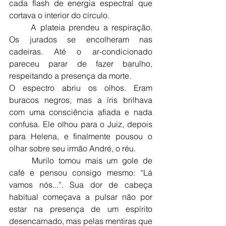
cada flash de energia espectral que 
cortava o interior do círculo.
	A plateia prendeu a respiração. 
Os jurados se encolheram nas 
cadeiras. Até o ar-condicionado 
pareceu parar de fazer barulho, 
respeitando a presença da morte.
O espectro abriu os olhos. Eram 
buracos negros, mas a íris brilhava 
com uma consciência afiada e nada 
confusa. Ele olhou para o Juiz, depois 
para Helena, e finalmente pousou o 
olhar sobre seu irmão André, o réu.
	Murilo tomou mais um gole de 
café e pensou consigo mesmo: “Lá 
vamos nós...”. Sua dor de cabeça 
habitual começava a pulsar não por 
estar na presença de um espírito 
desencarnado, mas pelas mentiras que 