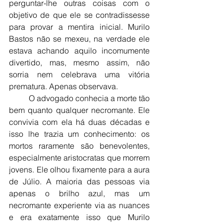
perguntar-lhe outras coisas com o 
objetivo de que ele se contradissesse 
para provar a mentira inicial. Murilo 
Bastos não se mexeu, na verdade ele 
estava achando aquilo incomumente 
divertido, mas, mesmo assim, não 
sorria nem celebrava uma vitória 
prematura. Apenas observava.
	O advogado conhecia a morte tão 
bem quanto qualquer necromante. Ele 
convivia com ela há duas décadas e 
isso lhe trazia um conhecimento: os 
mortos raramente são benevolentes, 
especialmente aristocratas que morrem 
jovens. Ele olhou fixamente para a aura 
de Júlio. A maioria das pessoas via 
apenas o brilho azul, mas um 
necromante experiente via as nuances 
e era exatamente isso que Murilo 