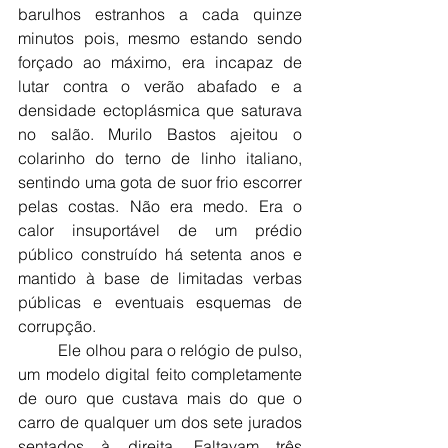
barulhos estranhos a cada quinze 
minutos pois, mesmo estando sendo 
forçado ao máximo, era incapaz de 
lutar contra o verão abafado e a 
densidade ectoplásmica que saturava 
no salão. Murilo Bastos ajeitou o 
colarinho do terno de linho italiano, 
sentindo uma gota de suor frio escorrer 
pelas costas. Não era medo. Era o 
calor insuportável de um prédio 
público construído há setenta anos e 
mantido à base de limitadas verbas 
públicas e eventuais esquemas de 
corrupção.
	Ele olhou para o relógio de pulso, 
um modelo digital feito completamente 
de ouro que custava mais do que o 
carro de qualquer um dos sete jurados 
sentados à direita. Faltavam três 