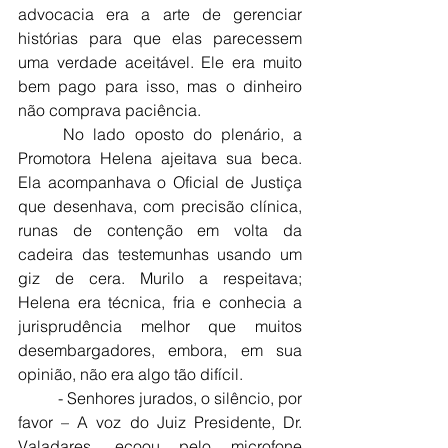
advocacia era a arte de gerenciar 
histórias para que elas parecessem 
uma verdade aceitável. Ele era muito 
bem pago para isso, mas o dinheiro 
não comprava paciência.
	No lado oposto do plenário, a 
Promotora Helena ajeitava sua beca. 
Ela acompanhava o Oficial de Justiça 
que desenhava, com precisão clínica, 
runas de contenção em volta da 
cadeira das testemunhas usando um 
giz de cera. Murilo a respeitava; 
Helena era técnica, fria e conhecia a 
jurisprudência melhor que muitos 
desembargadores, embora, em sua 
opinião, não era algo tão difícil.
	- Senhores jurados, o silêncio, por 
favor – A voz do Juiz Presidente, Dr. 
Valadares, ecoou pelo microfone 