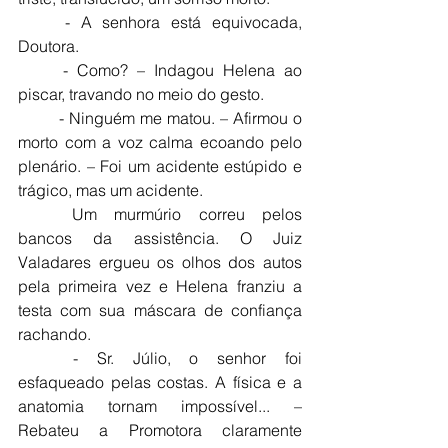
	- A senhora está equivocada, 
Doutora.
	- Como? – Indagou Helena ao 
piscar, travando no meio do gesto.
	- Ninguém me matou. – Afirmou o 
morto com a voz calma ecoando pelo 
plenário. – Foi um acidente estúpido e 
trágico, mas um acidente.
	Um murmúrio correu pelos 
bancos da assistência. O Juiz 
Valadares ergueu os olhos dos autos 
pela primeira vez e Helena franziu a 
testa com sua máscara de confiança 
rachando.
	- Sr. Júlio, o senhor foi 
esfaqueado pelas costas. A física e a 
anatomia tornam impossível... – 
Rebateu a Promotora claramente 