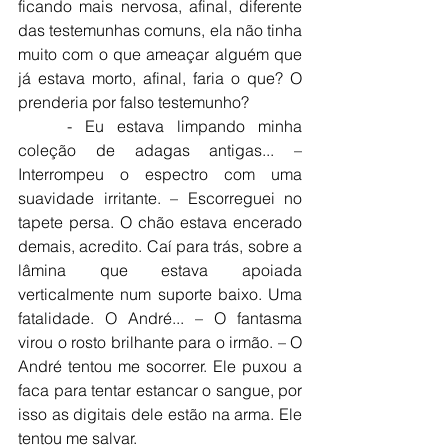
ficando mais nervosa, afinal, diferente 
das testemunhas comuns, ela não tinha 
muito com o que ameaçar alguém que 
já estava morto, afinal, faria o que? O 
prenderia por falso testemunho?
	- Eu estava limpando minha 
coleção de adagas antigas... – 
Interrompeu o espectro com uma 
suavidade irritante. – Escorreguei no 
tapete persa. O chão estava encerado 
demais, acredito. Caí para trás, sobre a 
lâmina que estava apoiada 
verticalmente num suporte baixo. Uma 
fatalidade. O André... – O fantasma 
virou o rosto brilhante para o irmão. – O 
André tentou me socorrer. Ele puxou a 
faca para tentar estancar o sangue, por 
isso as digitais dele estão na arma. Ele 
tentou me salvar.