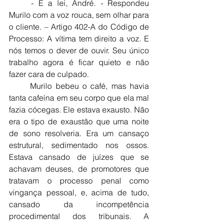
	- É a lei, André. - Respondeu 
Murilo com a voz rouca, sem olhar para 
o cliente. – Artigo 402-A do Código de 
Processo: A vítima tem direito a voz. E 
nós temos o dever de ouvir. Seu único 
trabalho agora é ficar quieto e não 
fazer cara de culpado.
	Murilo bebeu o café, mas havia 
tanta cafeína em seu corpo que ela mal 
fazia cócegas. Ele estava exausto. Não 
era o tipo de exaustão que uma noite 
de sono resolveria. Era um cansaço 
estrutural, sedimentado nos ossos. 
Estava cansado de juízes que se 
achavam deuses, de promotores que 
tratavam o processo penal como 
vingança pessoal, e, acima de tudo, 
cansado da incompetência 
procedimental dos tribunais. A 