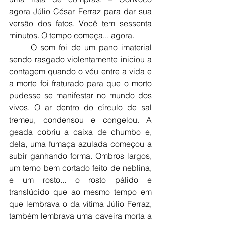
agora Júlio César Ferraz para dar sua 
versão dos fatos. Você tem sessenta 
minutos. O tempo começa... agora.
	O som foi de um pano imaterial 
sendo rasgado violentamente iniciou a 
contagem quando o véu entre a vida e 
a morte foi fraturado para que o morto 
pudesse se manifestar no mundo dos 
vivos. O ar dentro do círculo de sal 
tremeu, condensou e congelou. A 
geada cobriu a caixa de chumbo e, 
dela, uma fumaça azulada começou a 
subir ganhando forma. Ombros largos, 
um terno bem cortado feito de neblina, 
e um rosto... o rosto pálido e 
translúcido que ao mesmo tempo em 
que lembrava o da vítima Júlio Ferraz, 
também lembrava uma caveira morta a 