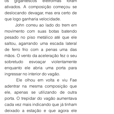
os gigantescos eletroímãs foram 
ativados. A composição começou se 
deslocando devagar, mas era certo de 
que logo ganharia velocidade.
	John correu ao lado do trem em 
movimento com suas botas batendo 
pesado no piso metálico até que ele 
saltou, agarrando uma escada lateral 
de ferro frio com a penas uma das 
mãos. O vento da aceleração fez o seu 
sobretudo esvoaçar violentamente 
enquanto ele abria uma porta para 
ingressar no interior do vagão.
	Ele olhou em volta e viu Fae 
adentrar na mesma composição que 
ele, apenas se utilizando de outra 
porta. O trepidar do vagão aumentava 
cada vez mais indicando que já tinham 
deixado a estação e que agora ele 