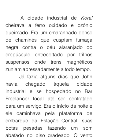
	A cidade industrial de 
Koral
cheirava a ferro oxidado e ozônio 
queimado. Era um emaranhado denso 
de chaminés que cuspiam fumaça 
negra contra o céu alaranjado do 
crepúsculo entrecortado por trilhos 
suspensos onde trens magnéticos 
zuniam apressadamente a todo tempo.
	Já fazia alguns dias que John 
havia chegado àquela cidade 
industrial e se hospedado no Bar 
Freelancer local até ser contratado 
para um serviço. Era o início da noite e 
ele caminhava pela plataforma de 
embarque da Estação Central, suas 
botas pesadas fazendo um som 
abafado no piso gradeado. O vento 