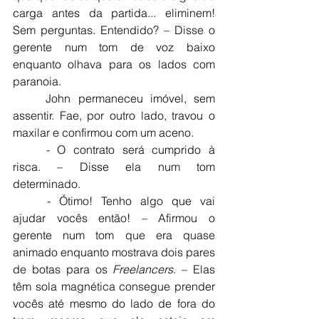
carga antes da partida... eliminem! 
Sem perguntas. Entendido? – Disse o 
gerente num tom de voz baixo 
enquanto olhava para os lados com 
paranoia.
	John permaneceu imóvel, sem 
assentir. Fae, por outro lado, travou o 
maxilar e confirmou com um aceno.
	- O contrato será cumprido à 
risca. – Disse ela num tom 
determinado.
	- Ótimo! Tenho algo que vai 
ajudar vocês então! – Afirmou o 
gerente num tom que era quase 
animado enquanto mostrava dois pares 
de botas para os 
Freelancers
. – Elas 
têm sola magnética consegue prender 
vocês até mesmo do lado de fora do 