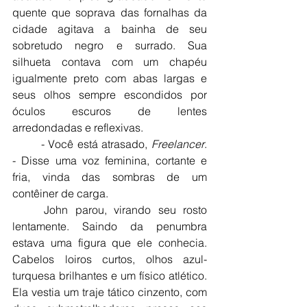
quente que soprava das fornalhas da 
cidade agitava a bainha de seu 
sobretudo negro e surrado. Sua 
silhueta contava com um chapéu 
igualmente preto com abas largas e 
seus olhos sempre escondidos por 
óculos escuros de lentes 
arredondadas e reflexivas.
	- Você está atrasado, 
Freelancer
. 
- Disse uma voz feminina, cortante e 
fria, vinda das sombras de um 
contêiner de carga.
	John parou, virando seu rosto 
lentamente. Saindo da penumbra 
estava uma figura que ele conhecia. 
Cabelos loiros curtos, olhos azul-
turquesa brilhantes e um físico atlético. 
Ela vestia um traje tático cinzento, com 