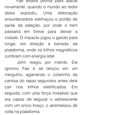
	Fae estava pronta para atacar 
novamente, quando o mundo ao redor 
deles explodiu. Uma detonação 
ensurdecedora estilhaçou o portão de 
saída da estação, por onde o trem 
passaria em breve para deixar a 
cidade. O impacto jogou o garoto para 
longe, em direção à beirada da 
plataforma, onde os trilhos magnéticos 
zumbiam com energia letal.
	John reagiu por instinto. Ele 
ignorou Fae e se lançou em um 
mergulho, agarrando o colarinho da 
camisa do rapaz segundos antes dele 
cair nos trilhos eletrificados. Em 
seguida, com uma força invejável que 
era capaz de segurar o adolescente 
com um único braço, o arremessou de 
volta na plataforma.