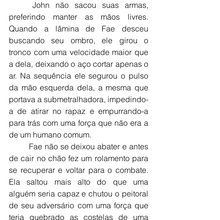
	John não sacou suas armas, 
preferindo manter as mãos livres. 
Quando a lâmina de Fae desceu 
buscando seu ombro, ele girou o 
tronco com uma velocidade maior que 
a dela, deixando o aço cortar apenas o 
ar. Na sequência ele segurou o pulso 
da mão esquerda dela, a mesma que 
portava a submetralhadora, impedindo-
a de atirar no rapaz e empurrando-a 
para trás com uma força que não era a 
de um humano comum.
	Fae não se deixou abater e antes 
de cair no chão fez um rolamento para 
se recuperar e voltar para o combate. 
Ela saltou mais alto do que uma 
alguém seria capaz e chutou o peitoral 
de seu adversário com uma força que 
teria quebrado as costelas de uma 