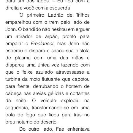
para um dos lados. – Eu fico com a 
direita e você com a esquerda!
	O primeiro Ladrão de Trilhos 
emparelhou com o trem pelo lado de 
John. O bandido não hesitou em erguer 
um atirador de arpão, pronto para 
empalar o 
Freelancer
, mas John não 
esperou o disparo e sacou sua pistola 
de plasma com uma das mãos e 
disparou uma única vez fazendo com 
que o feixe azulado atravessasse a 
turbina da moto flutuante que capotou 
para frente, derrubando o homem de 
cabeça nas areias gélidas e cortantes 
da noite. O veículo explodiu na 
sequência, transformando-se em uma 
bola de fogo que ficou para trás no 
breu noturno do deserto.
	Do outro lado, Fae enfrentava 