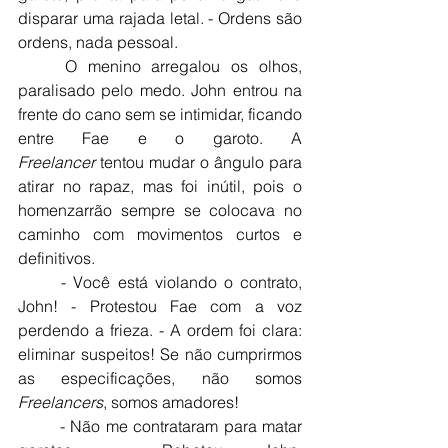
disparar uma rajada letal. - Ordens são 
ordens, nada pessoal.
	O menino arregalou os olhos, 
paralisado pelo medo. John entrou na 
frente do cano sem se intimidar, ficando 
entre Fae e o garoto. A 
Freelancer
 tentou mudar o ângulo para 
atirar no rapaz, mas foi inútil, pois o 
homenzarrão sempre se colocava no 
caminho com movimentos curtos e 
definitivos.
	- Você está violando o contrato, 
John! - Protestou Fae com a voz 
perdendo a frieza. - A ordem foi clara: 
eliminar suspeitos! Se não cumprirmos 
as especificações, não somos 
Freelancers
, somos amadores!
	- Não me contrataram para matar 