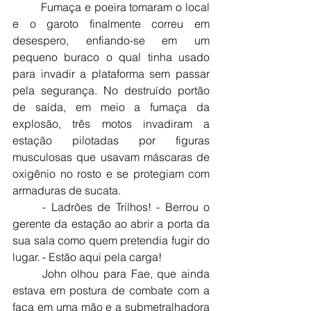
	Fumaça e poeira tomaram o local 
e o garoto finalmente correu em 
desespero, enfiando-se em um 
pequeno buraco o qual tinha usado 
para invadir a plataforma sem passar 
pela segurança. No destruído portão 
de saída, em meio a fumaça da 
explosão, três motos invadiram a 
estação pilotadas por figuras 
musculosas que usavam máscaras de 
oxigênio no rosto e se protegiam com 
armaduras de sucata.
	- Ladrões de Trilhos! - Berrou o 
gerente da estação ao abrir a porta da 
sua sala como quem pretendia fugir do 
lugar. - Estão aqui pela carga!
	John olhou para Fae, que ainda 
estava em postura de combate com a 
faca em uma mão e a submetralhadora 