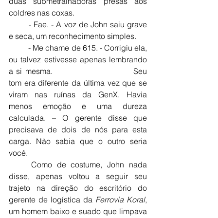
duas submetralhadoras presas aos 
coldres nas coxas.
	- Fae. - A voz de John saiu grave 
e seca, um reconhecimento simples.
	- Me chame de 615. - Corrigiu ela, 
ou talvez estivesse apenas lembrando 
a si mesma. 				Seu 
tom era diferente da última vez que se 
viram nas ruínas da GenX. Havia 
menos emoção e uma dureza 
calculada. – O gerente disse que 
precisava de dois de nós para esta 
carga. Não sabia que o outro seria 
você.
	Como de costume, John nada 
disse, apenas voltou a seguir seu 
trajeto na direção do escritório do 
gerente de logística da 
Ferrovia Koral
, 
um homem baixo e suado que limpava 