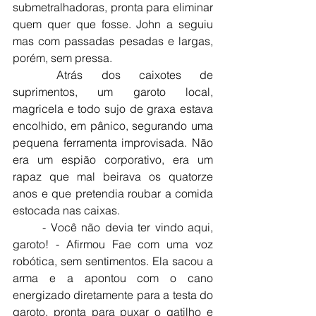
submetralhadoras, pronta para eliminar 
quem quer que fosse. John a seguiu 
mas com passadas pesadas e largas, 
porém, sem pressa.
	Atrás dos caixotes de 
suprimentos, um garoto local, 
magricela e todo sujo de graxa estava 
encolhido, em pânico, segurando uma 
pequena ferramenta improvisada. Não 
era um espião corporativo, era um 
rapaz que mal beirava os quatorze 
anos e que pretendia roubar a comida 
estocada nas caixas.
	- Você não devia ter vindo aqui, 
garoto! - Afirmou Fae com uma voz 
robótica, sem sentimentos. Ela sacou a 
arma e a apontou com o cano 
energizado diretamente para a testa do 
garoto, pronta para puxar o gatilho e 