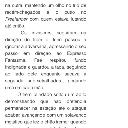
na outra, mantendo um olho no trio de 
recém-chegados e o outro no 
Freelancer
 com quem estava lutando 
até então.
	Os invasores seguiram na 
direção do trem e John passou a 
ignorar a adversária, apressando o seu 
passo em direção ao Expresso 
Fantasma. Fae respirou fundo 
indignada e guardou a faca, seguindo 
ao lado dele enquanto sacava a 
segunda submetralhadora, portando 
uma em cada mão.
	O trem blindado soltou um apito 
demonstrando que não pretendia 
permanecer na estação até o ataque 
acabar, avançando com um solavanco 
metálico que fez o chão tremer quando 