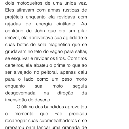
dois motoqueiros de uma única vez. 
Eles atiravam com armas rústicas de 
projéteis enquanto ela revidava com 
rajadas de energia cintilante. Ao 
contrário de John que era um pilar 
imóvel, ela aproveitava sua agilidade e 
suas botas de sola magnética que se 
grudavam no teto do vagão para saltar, 
se esquivar e revidar os tiros. Com tiros 
certeiros, ela abateu o primeiro que ao 
ser alvejado no peitoral, apenas caiu 
para o lado como um peso morto 
enquanto sua moto seguia 
desgovernada na direção da 
imensidão do deserto.
	O último dos bandidos aproveitou 
o momento que Fae precisou 
recarregar suas submetralhadoras e se 
preparou para lançar uma granada de 