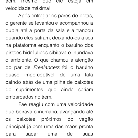
trem, mesmo que ele esteja em 
velocidade máxima!
	Após entregar os pares de botas, 
o gerente se levantou e acompanhou a 
dupla até a porta da sala e a trancou 
quando eles saíram, deixando-os a sós 
na plataforma enquanto o barulho dos 
pistões hidráulicos sibilava e inundava 
o ambiente. O que chamou a atenção 
do par de 
Freelancers
 foi o barulho 
quase imperceptível de uma lata 
caindo atrás de uma pilha de caixotes 
de suprimentos que ainda seriam 
embarcados no trem.
	Fae reagiu com uma velocidade 
que beirava o inumano, avançando até 
os caixotes próximos do vagão 
principal já com uma das mãos pronta 
para sacar uma de suas 