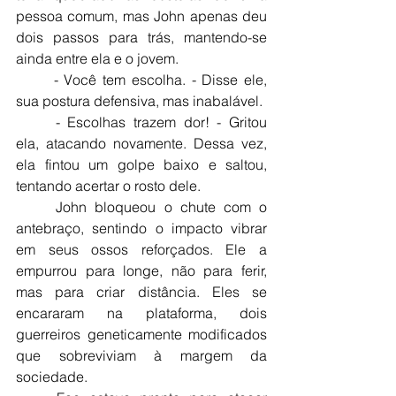
pessoa comum, mas John apenas deu 
dois passos para trás, mantendo-se 
ainda entre ela e o jovem.
	- Você tem escolha. - Disse ele, 
sua postura defensiva, mas inabalável.
	- Escolhas trazem dor! - Gritou 
ela, atacando novamente. Dessa vez, 
ela fintou um golpe baixo e saltou, 
tentando acertar o rosto dele.
	John bloqueou o chute com o 
antebraço, sentindo o impacto vibrar 
em seus ossos reforçados. Ele a 
empurrou para longe, não para ferir, 
mas para criar distância. Eles se 
encararam na plataforma, dois 
guerreiros geneticamente modificados 
que sobreviviam à margem da 
sociedade.