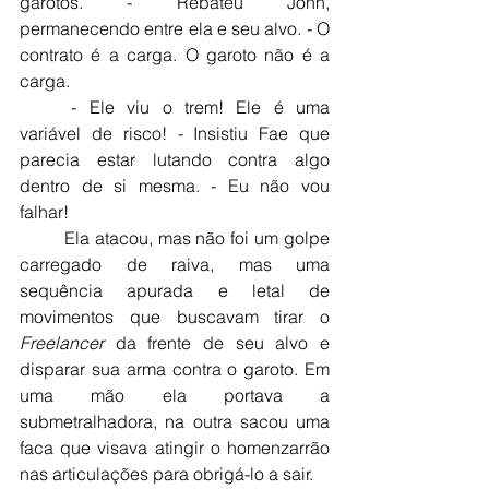
garotos. - Rebateu John, 
permanecendo entre ela e seu alvo. - O 
contrato é a carga. O garoto não é a 
carga.
	- Ele viu o trem! Ele é uma 
variável de risco! - Insistiu Fae que 
parecia estar lutando contra algo 
dentro de si mesma. - Eu não vou 
falhar!
	Ela atacou, mas não foi um golpe 
carregado de raiva, mas uma 
sequência apurada e letal de 
movimentos que buscavam tirar o 
Freelancer
 da frente de seu alvo e 
disparar sua arma contra o garoto. Em 
uma mão ela portava a 
submetralhadora, na outra sacou uma 
faca que visava atingir o homenzarrão 
nas articulações para obrigá-lo a sair.