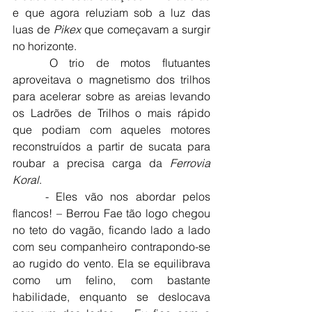
e que agora reluziam sob a luz das 
luas de 
Pikex
 que começavam a surgir 
no horizonte.
	O trio de motos flutuantes 
aproveitava o magnetismo dos trilhos 
para acelerar sobre as areias levando 
os Ladrões de Trilhos o mais rápido 
que podiam com aqueles motores 
reconstruídos a partir de sucata para 
roubar a precisa carga da 
Ferrovia 
Koral
.
	- Eles vão nos abordar pelos 
flancos! – Berrou Fae tão logo chegou 
no teto do vagão, ficando lado a lado 
com seu companheiro contrapondo-se 
ao rugido do vento. Ela se equilibrava 
como um felino, com bastante 
habilidade, enquanto se deslocava 