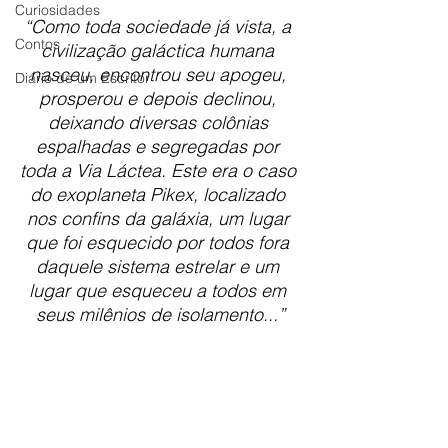
Curiosidades
“Como toda sociedade já vista, a 
Contos
civilização galáctica humana 
nasceu, encontrou seu apogeu, 
Diário de um Escritor
prosperou e depois declinou, 
deixando diversas colônias 
espalhadas e segregadas por 
toda a Via Láctea. Este era o caso 
do exoplaneta Pikex, localizado 
nos confins da galáxia, um lugar 
que foi esquecido por todos fora 
daquele sistema estrelar e um 
lugar que esqueceu a todos em 
seus milênios de isolamento...”