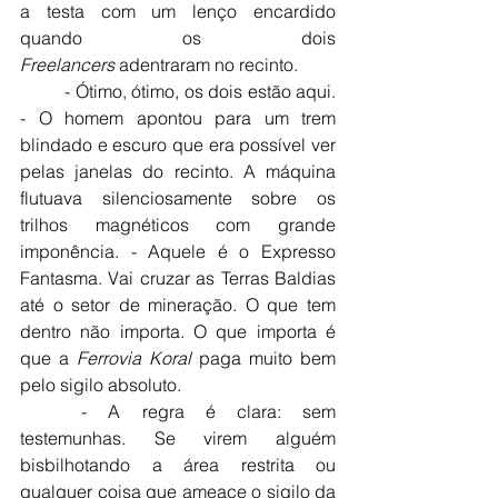
a testa com um lenço encardido 
quando os dois 
Freelancers
 adentraram no recinto.
	- Ótimo, ótimo, os dois estão aqui. 
- O homem apontou para um trem 
blindado e escuro que era possível ver 
pelas janelas do recinto. A máquina 
flutuava silenciosamente sobre os 
trilhos magnéticos com grande 
imponência. - Aquele é o Expresso 
Fantasma. Vai cruzar as Terras Baldias 
até o setor de mineração. O que tem 
dentro não importa. O que importa é 
que a 
Ferrovia Koral
 paga muito bem 
pelo sigilo absoluto.
	- A regra é clara: sem 
testemunhas. Se virem alguém 
bisbilhotando a área restrita ou 
qualquer coisa que ameace o sigilo da 