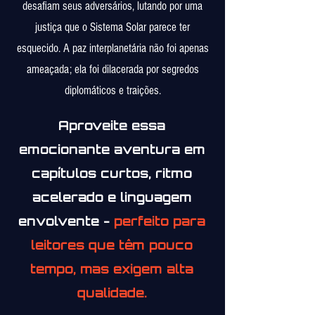
desafiam seus adversários, lutando por uma
justiça que o Sistema Solar parece ter
esquecido. A paz interplanetária não foi apenas
ameaçada; ela foi dilacerada por segredos
diplomáticos e traições.
Aproveite essa
emocionante aventura em
capítulos curtos, ritmo
acelerado e linguagem
envolvente -
perfeito para
leitores que têm pouco
tempo, mas exigem alta
qualidade.