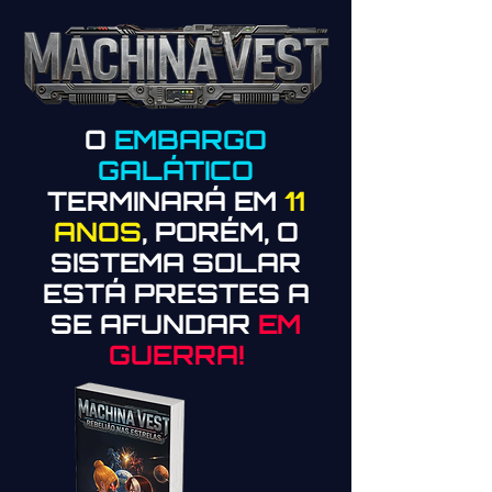
O
EMBARGO
GALÁTICO
TERMINARÁ EM
11
ANOS
, PORÉM, O
SISTEMA SOLAR
ESTÁ PRESTES A
SE AFUNDAR
EM
GUERRA!