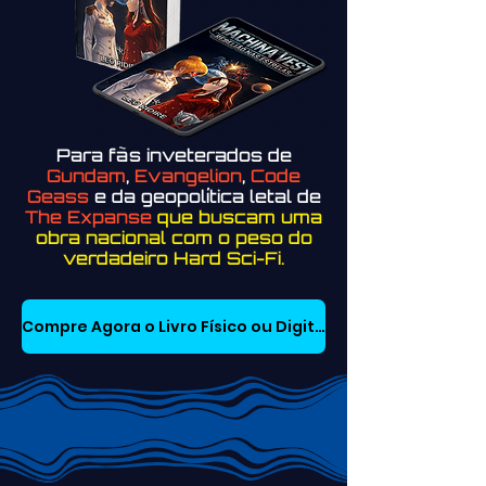
Para fãs inveterados de
Gundam
,
Evangelion
,
Code
Geass
e da geopolítica letal de
The Expanse
que buscam uma
obra nacional com o peso do
verdadeiro Hard Sci-Fi.
Compre Agora o Livro Físico ou Digital