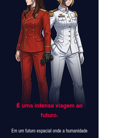
É uma intensa viagem ao
futuro.
Em um futuro espacial onde a humanidade