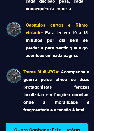
cada decisão pesa, cada
consequência importa.
Capítulos curtos e Ritmo
viciante:
Para ler em 10 a 15
minutos por dia sem se
perder e para sentir que algo
acontece em cada página.
Trama Multi-POV:
Acompanhe a
guerra pelos olhos de duas
protagonistas ferozes
localizdas em facções opostas,
onde a moralidade é
fragmentada e a tensão é letal.
Quero Conhecer Esta História