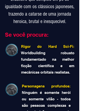
igualdade com os clássicos japoneses,
trazendo a catarse de uma jornada
heroica, brutal e inesquecível.
Se você procura:
Rigor do Hard Sci-Fi:
Worldbuilding robusto
fundamentado na melhor
ficção científica e em
mecânicas orbitais realistas.
Personagens profundos:
Ninguém é somente herói
ou somente vilão - todos
são pessoas complexas e