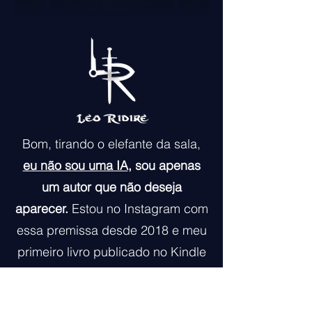
Bom, tirando o elefante da sala,
eu não sou uma IA
, sou apenas
um autor que não deseja
aparecer.
Estou no Instagram com
essa premissa desde 2018 e meu
primeiro livro publicado no Kindle
foi em 2021, logo estou lançando
livros desde antes da IA aparecer