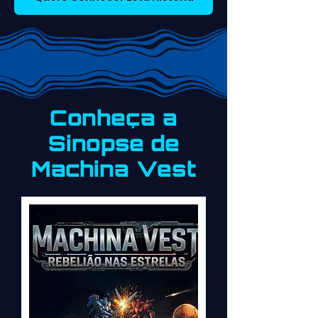
Conheça a
Sinopse de
Machina Vest