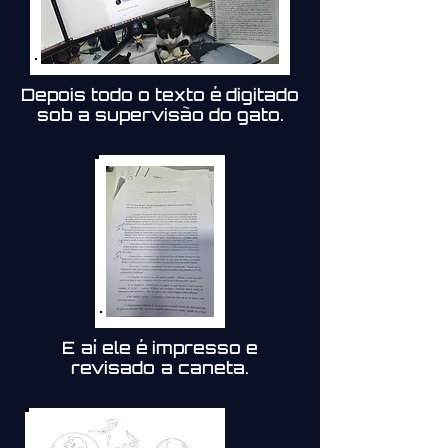
Depois todo o texto é digitado
sob a supervisão do gato.
E aí ele é impresso e
revisado a caneta.