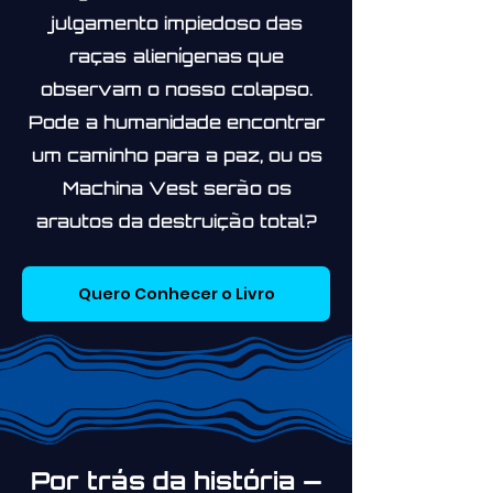
julgamento impiedoso das
raças alienígenas que
observam o nosso colapso.
Pode a humanidade encontrar
um caminho para a paz, ou os
Machina Vest serão os
arautos da destruição total?
Quero Conhecer o Livro
Por trás da história —