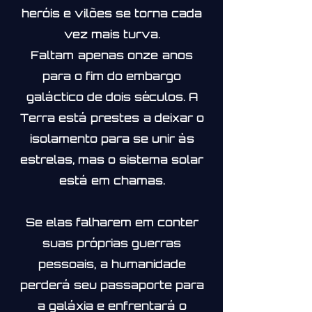
heróis e vilões se torna cada
vez mais turva.
Faltam apenas onze anos
para o fim do embargo
galáctico de dois séculos. A
Terra está prestes a deixar o
isolamento para se unir às
estrelas, mas o sistema solar
está em chamas.
Se elas falharem em conter
suas próprias guerras
pessoais, a humanidade
perderá seu passaporte para
a galáxia e enfrentará o