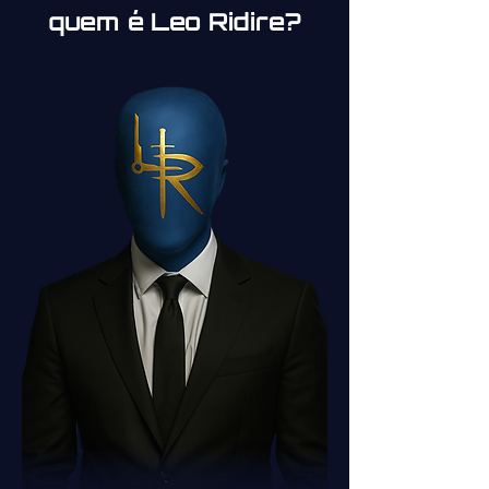
quem é Leo Ridire?