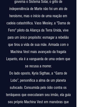
governa o Sistema Solar, o grito de
independência de Marte não foi um ato de
heroísmo, mas o início de uma reação em
cadeia catastrófica. Vass Mesley, a "Dama de
Ferro" piloto da Aliança da Terra Unida, vive
para um único propósito: esmagar a rebelião
que tirou a vida de sua mãe. Armada com o
Machina Vest mais avançado da fragata
Lepanto, ela é a vanguarda de uma ordem que
se recusa a morrer.
Do lado oposto, Kyria Sigthae, a “Garra de
Lobo”, personifica a alma de um planeta
sufocado. Consumida pelo ódio contra os
terráqueos que executaram seu irmão, ela guia
seu próprio Machina Vest em manobras que