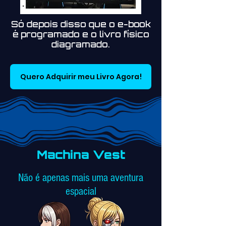
Só depois disso que o e-book
é programado e o livro físico
diagramado.
Quero Adquirir meu Livro Agora!
Machina Vest
Não é apenas mais uma aventura
espacial