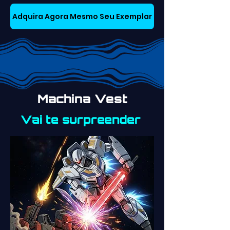
Adquira Agora Mesmo Seu Exemplar
Machina Vest
Vai te surpreender