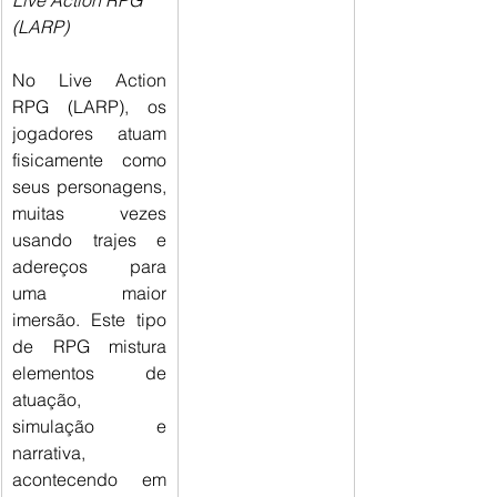
Live Action RPG 
(LARP)
No Live Action 
RPG (LARP), os 
jogadores atuam 
fisicamente como 
seus personagens, 
muitas vezes 
usando trajes e 
adereços para 
uma maior 
imersão. Este tipo 
de RPG mistura 
elementos de 
atuação, 
simulação e 
narrativa, 
acontecendo em 