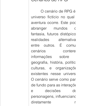
O cenário de RPG é o 
universo fictício no qual a 
aventura ocorre. Este pode 
abranger mundos de 
fantasia, futuros distópicos, 
realidades alternativas, 
entre outros. É comum 
cenários conterem 
informações sobre a 
geografia, história, política, 
culturas, e organizações 
existentes nesse universo. 
O cenário serve como pano 
de fundo para as interações 
e decisões dos 
personagens, influenciando 
diretamente no 