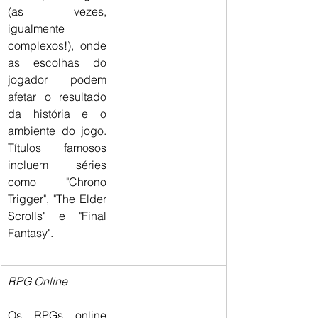
(as vezes, 
igualmente 
complexos!), onde 
as escolhas do 
jogador podem 
afetar o resultado 
da história e o 
ambiente do jogo. 
Títulos famosos 
incluem séries 
como "Chrono 
Trigger", "The Elder 
Scrolls" e "Final 
Fantasy".
RPG Online
Os RPGs online 