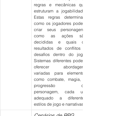
regras e mecânicas que 
estruturam a jogabilidade. 
Estas regras determinam 
como os jogadores podem 
criar seus personagens, 
como as ações são 
decididas e quais os 
resultados de conflitos e 
desafios dentro do jogo. 
Sistemas diferentes podem 
oferecer abordagens 
variadas para elementos 
como combate, magia, e 
progressão de 
personagem, cada um 
adequado a diferentes 
estilos de jogo e narrativas.
Cenários de RPG