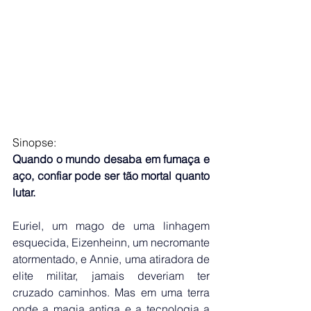
Sinopse:
Quando o mundo desaba em fumaça e 
aço, confiar pode ser tão mortal quanto 
lutar.
Euriel, um mago de uma linhagem 
esquecida, Eizenheinn, um necromante 
atormentado, e Annie, uma atiradora de 
elite militar, jamais deveriam ter 
cruzado caminhos. Mas em uma terra 
onde a magia antiga e a tecnologia a 