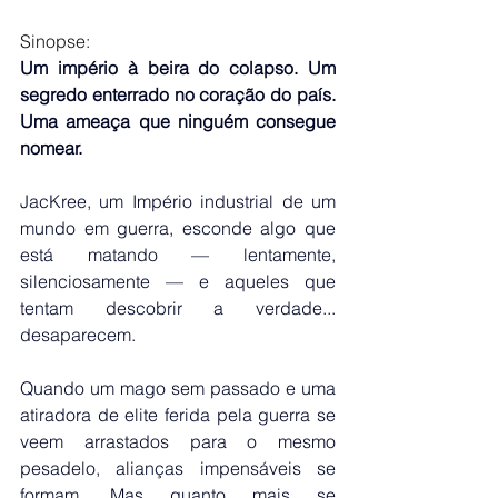
Sinopse:
Um império à beira do colapso. Um 
segredo enterrado no coração do país. 
Uma ameaça que ninguém consegue 
nomear.
JacKree, um Império industrial de um 
mundo em guerra, esconde algo que 
está matando — lentamente, 
silenciosamente — e aqueles que 
tentam descobrir a verdade... 
desaparecem.
Quando um mago sem passado e uma 
atiradora de elite ferida pela guerra se 
veem arrastados para o mesmo 
pesadelo, alianças impensáveis se 
formam. Mas quanto mais se 