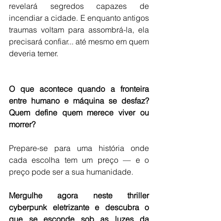
revelará segredos capazes de 
incendiar a cidade. E enquanto antigos 
traumas voltam para assombrá-la, ela 
precisará confiar... até mesmo em quem 
deveria temer.
O que acontece quando a fronteira 
entre humano e máquina se desfaz? 
Quem define quem merece viver ou 
morrer?
Prepare-se para uma história onde 
cada escolha tem um preço — e o 
preço pode ser a sua humanidade.
Mergulhe agora neste thriller 
cyberpunk eletrizante e descubra o 
que se esconde sob as luzes da 