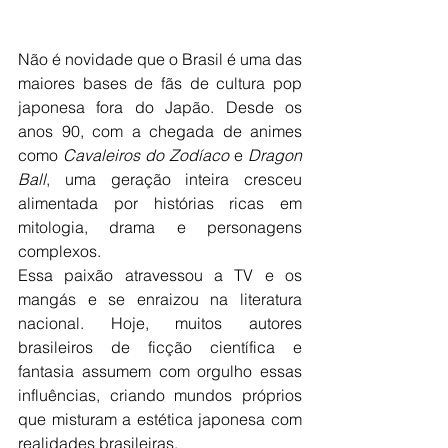
Não é novidade que o Brasil é uma das 
maiores bases de fãs de cultura pop 
japonesa fora do Japão. Desde os 
anos 90, com a chegada de animes 
como 
Cavaleiros do Zodíaco
 e 
Dragon 
Ball
, uma geração inteira cresceu 
alimentada por histórias ricas em 
mitologia, drama e personagens 
complexos.
Essa paixão atravessou a TV e os 
mangás e se enraizou na literatura 
nacional. Hoje, muitos autores 
brasileiros de ficção científica e 
fantasia assumem com orgulho essas 
influências, criando mundos próprios 
que misturam a estética japonesa com 
realidades brasileiras.