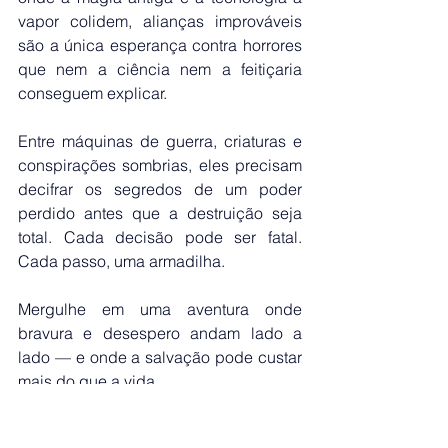
vapor colidem, alianças improváveis 
são a única esperança contra horrores 
que nem a ciência nem a feitiçaria 
conseguem explicar.
Entre máquinas de guerra, criaturas e 
conspirações sombrias, eles precisam 
decifrar os segredos de um poder 
perdido antes que a destruição seja 
total. Cada decisão pode ser fatal. 
Cada passo, uma armadilha.
Mergulhe em uma aventura onde 
bravura e desespero andam lado a 
lado — e onde a salvação pode custar 
mais do que a vida.
Descubra agora os mistérios que 