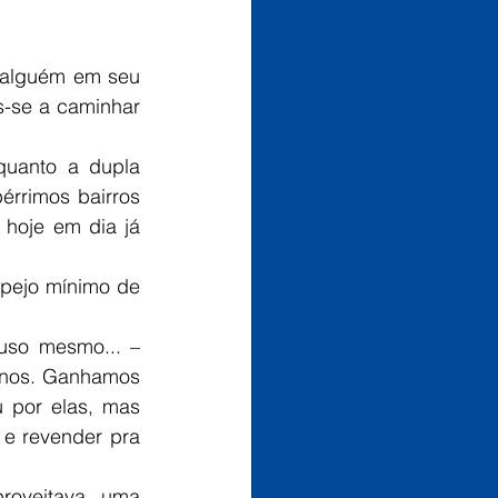
-se a caminhar 
érrimos bairros 
 hoje em dia já 
anos. Ganhamos 
 por elas, mas 
 e revender pra 